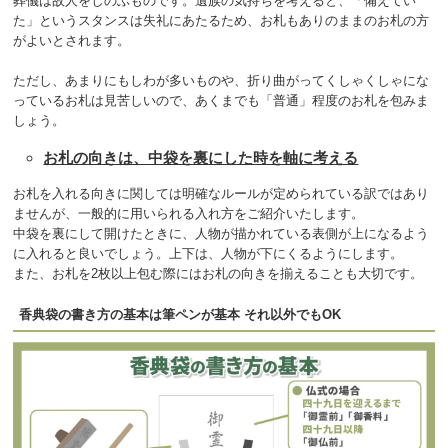
葬儀は故人をしのぶものです。遺族の気持ちを考えると、「備えてい
た」というスタンスは失礼にあたるため、お札もありのままのお札の方
がよいとされます。
ただし、あまりにもしわが多いものや、折り曲がってくしゃくしゃにな
っているお札は見苦しいので、あくまでも「普通」程度のお札を包みま
しょう。
お札の向きは、中袋を裏にした時を軸に考える
お札を入れる向きに関しては明確なルールが定められている訳ではあり
ませんが、一般的に用いられる入れ方をご紹介いたします。
中袋を裏にして開けたときに、人物が描かれている表側が上になるよう
に入れると良いでしょう。上下は、人物が下にくるようにします。
また、お札を2枚以上包む際にはお札の向きを揃えることも大切です。
香典袋の書き方の基本は筆ペンが基本 それ以外でもOK