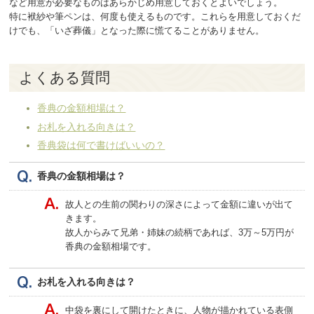
など用意が必要なものはあらかじめ用意しておくとよいでしょう。
特に袱紗や筆ペンは、何度も使えるものです。これらを用意しておくだ
けでも、「いざ葬儀」となった際に慌てることがありません。
よくある質問
香典の金額相場は？
お札を入れる向きは？
香典袋は何で書けばいいの？
香典の金額相場は？
故人との生前の関わりの深さによって金額に違いが出て
きます。
故人からみて兄弟・姉妹の続柄であれば、3万～5万円が
香典の金額相場です。
お札を入れる向きは？
中袋を裏にして開けたときに、人物が描かれている表側