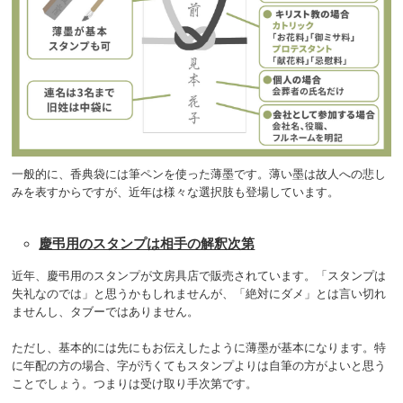
一般的に、香典袋には筆ペンを使った薄墨です。薄い墨は故人への悲し
みを表すからですが、近年は様々な選択肢も登場しています。
慶弔用のスタンプは相手の解釈次第
近年、慶弔用のスタンプが文房具店で販売されています。「スタンプは
失礼なのでは」と思うかもしれませんが、「絶対にダメ」とは言い切れ
ませんし、タブーではありません。
ただし、基本的には先にもお伝えしたように薄墨が基本になります。特
に年配の方の場合、字が汚くてもスタンプよりは自筆の方がよいと思う
ことでしょう。つまりは受け取り手次第です。