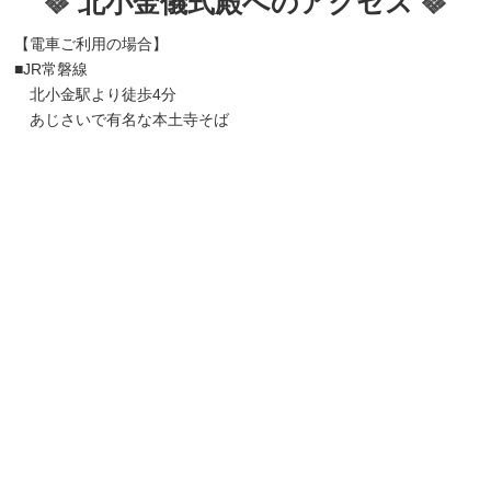
北小金儀式殿へのアクセス
【電車ご利用の場合】
■JR常磐線
北小金駅より徒歩4分
あじさいで有名な本土寺そば