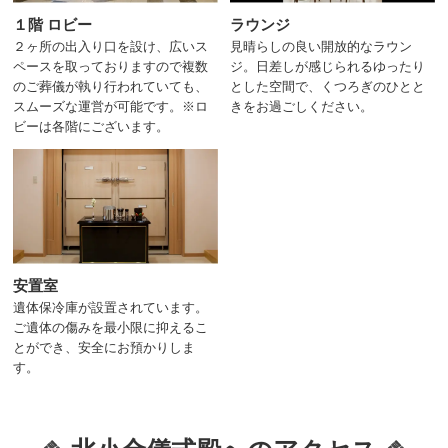
１階 ロビー
ラウンジ
２ヶ所の出入り口を設け、広いス
見晴らしの良い開放的なラウン
ペースを取っておりますので複数
ジ。日差しが感じられるゆったり
のご葬儀が執り行われていても、
とした空間で、くつろぎのひとと
スムーズな運営が可能です。※ロ
きをお過ごしください。
ビーは各階にございます。
安置室
遺体保冷庫が設置されています。
ご遺体の傷みを最小限に抑えるこ
とができ、安全にお預かりしま
す。