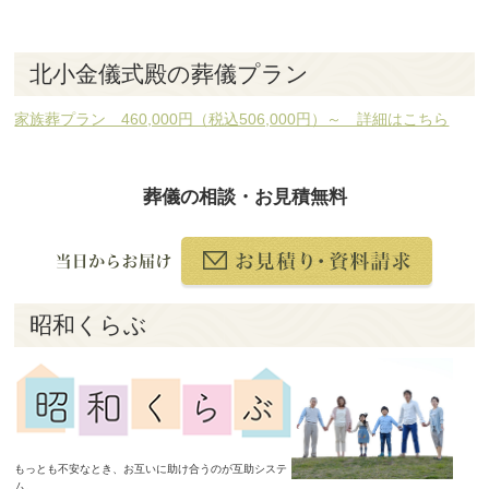
北小金儀式殿の葬儀プラン
家族葬プラン 460,000円（税込506,000円）～ 詳細はこちら
葬儀の相談・お見積無料
昭和くらぶ
もっとも不安なとき、お互いに助け合うのが互助システ
ム。