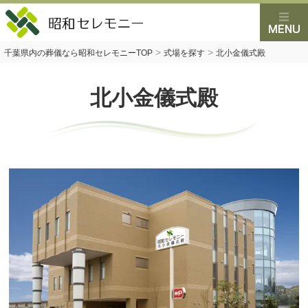
>
>
千葉県内の葬儀なら昭和セレモニーTOP
式場を探す
北小金儀式殿
北小金儀式殿