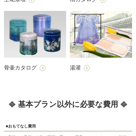
骨壷カタログ
湯灌
基本プラン以外に必要な費用
■おもてなし費用