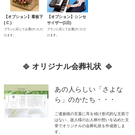
【オプション】シンセ
【オプション】看板下
サイザー(1日)
( C )
プランに応じてお選びいただ
プランに応じてお選びいただ
けます。
けます。
オリジナル会葬礼状
あの人らしい「さよな
ら」のかたち・・・
ご遺族様の言葉に耳を傾け形式的な文面で
はない、故人様のお人柄や想いを込めた文
章でオリジナルの会葬礼状を作成致しま
す。