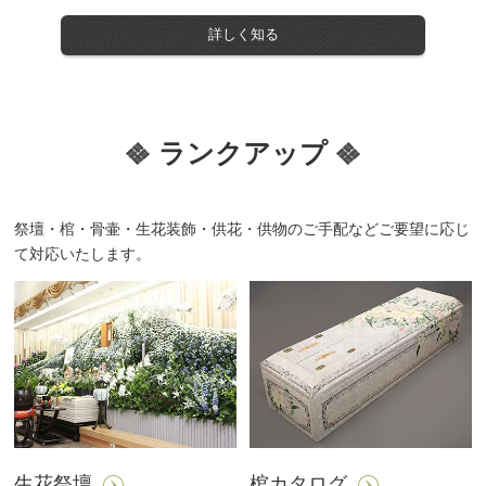
詳しく知る
ランクアップ
祭壇・棺・骨壷・生花装飾・供花・供物のご手配などご要望に応じ
て対応いたします。
生花祭壇
棺カタログ