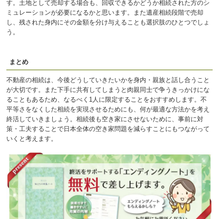
す。土地として売却する場合も、回収できるかどうか相続された方のシ
ミュレーションが必要になるかと思います。また遺産相続段階で売却
し、残された身内にその金額を分け与えることも選択肢のひとつでしょ
う。
まとめ
不動産の相続は、今後どうしていきたいかを身内・親族と話し合うこと
が大切です。また下手に共有してしまうと肉親同士で争うきっかけにな
ることもあるため、なるべく1人に限定することをおすすめします。不
平等さをなくした相続を実現させるためにも、何が最適な方法かを考え
終活していきましょう。相続後も空き家にさせないために、事前に対
策・工夫することで日本全体の空き家問題を減らすことにもつながって
いくと考えます。