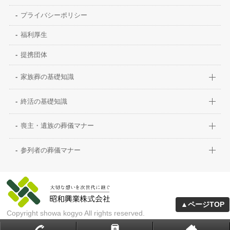
プライバシーポリシー
福利厚生
提携団体
家族葬の基礎知識
終活の基礎知識
喪主・遺族の葬儀マナー
参列者の葬儀マナー
▲ページTOP
Copyright showa kogyo All rights reserved.