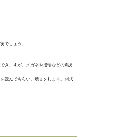
確実でしょう。
もできますが、メガネや指輪などの燃え
経を読んでもらい、焼香をします。開式