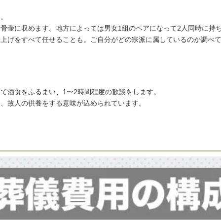
す。
骨壷に収めます。地方によっては男女1組のペアになって2人同時に持
骨上げをすべて任せることも。ご自分がどの宗派に属しているのか調べ
て酒食をふるまい、1〜2時間程度の歓談をします。
え、故人の供養をする意味が込められています。