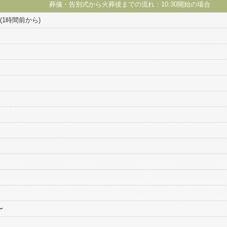
葬儀・告別式から火葬後までの流れ：10:30開始の場合
1時間前から)
〜