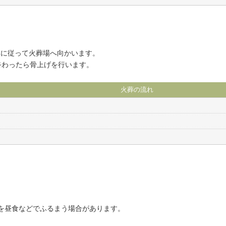
車に従って火葬場へ向かいます。
終わったら骨上げを行います。
火葬の流れ
。
を昼食などでふるまう場合があります。