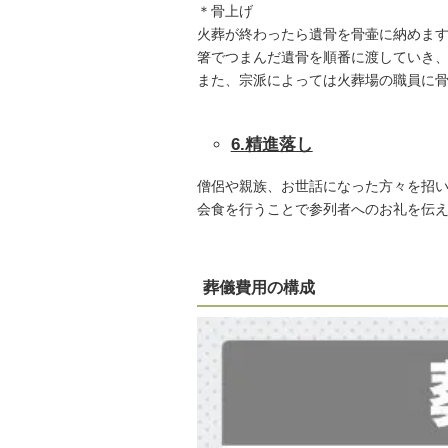
＊骨上げ
火葬が終わったら遺骨を骨壷に納めま
箸でつまんだ遺骨を順番に渡していき、
また、宗派によっては火葬場の職員に
6.精進落し
僧侶や親族、お世話になった方々を招い
会食を行うことで参列者へのお礼を伝
葬儀費用の構成