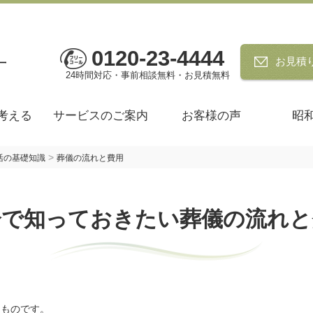
0120-23-4444
お見積
24時間対応・事前相談無料・お見積無料
考える
サービスのご案内
お客様の声
昭
>
活の基礎知識
葬儀の流れと費用
分で知っておきたい葬儀の流れと
るものです。