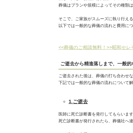
葬儀はプランや規模によってその種類
そこで、ご家族がスムーズに執り行え
以下では一般的な葬儀の流れと費用に
<<葬儀のご相談無料！>>昭和セレ
ご逝去から精進落しまで、一般的
ご逝去された後は、葬儀の打ち合わせ
下記では一般的な葬儀の流れについて
1.ご逝去
医師に死亡診断書を発行してもらいま
死亡診断書が発行されたら、葬儀社へ