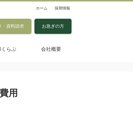
ホーム
採用情報
り・資料請求
お急ぎの方
和くらぶ
会社概要
費用