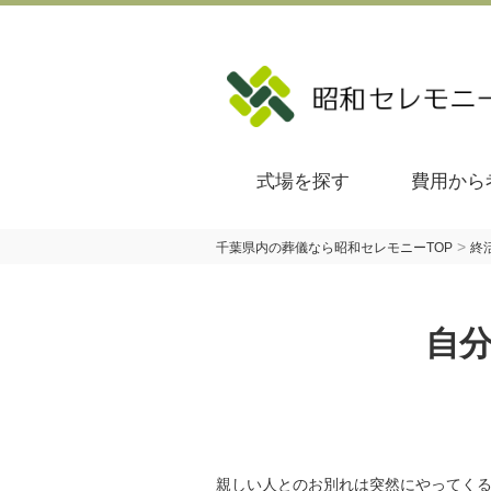
式場を探す
費用から
>
千葉県内の葬儀なら昭和セレモニーTOP
終
自
親しい人とのお別れは突然にやってく