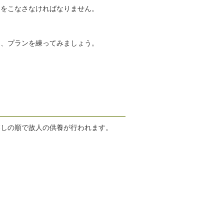
とをこなさなければなりません。
う、プランを練ってみましょう。
落しの順で故人の供養が行われます。