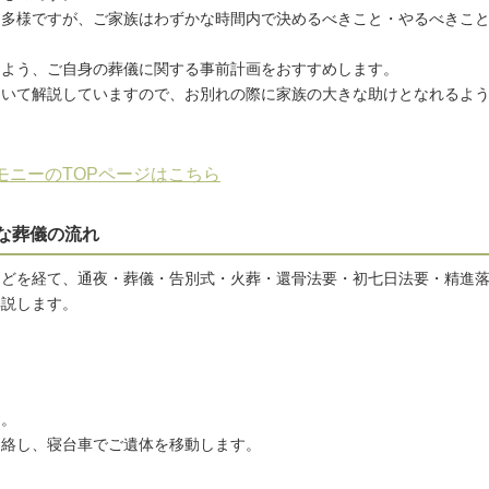
は多様ですが、ご家族はわずかな時間内で決めるべきこと・やるべきこ
るよう、ご自身の葬儀に関する事前計画をおすすめします。
ついて解説していますので、お別れの際に家族の大きな助けとなれるよ
モニーのTOPページはこちら
な葬儀の流れ
などを経て、通夜・葬儀・告別式・火葬・還骨法要・初七日法要・精進
解説します。
す。
連絡し、寝台車でご遺体を移動します。