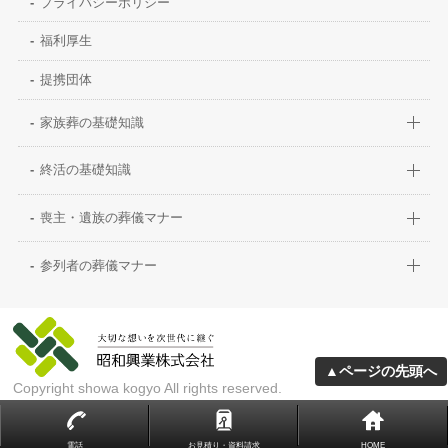
プライバシーポリシー
福利厚生
提携団体
家族葬の基礎知識
終活の基礎知識
喪主・遺族の葬儀マナー
参列者の葬儀マナー
▲ページの先頭へ
Copyright showa kogyo All rights reserved.
電話
お見積り・資料請求
HOME