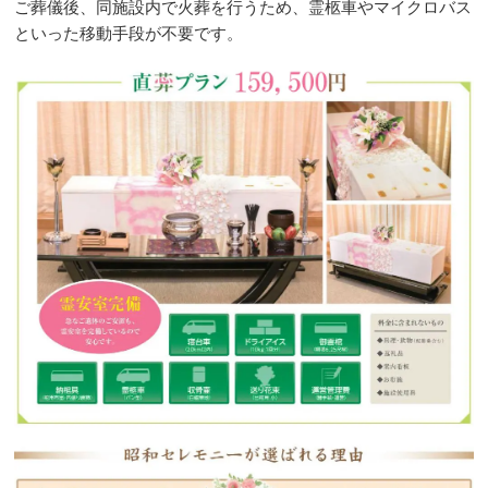
ご葬儀後、同施設内で火葬を行うため、霊柩車やマイクロバス
といった移動手段が不要です。