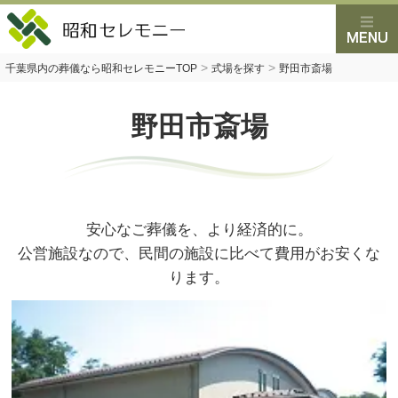
>
>
千葉県内の葬儀なら昭和セレモニーTOP
式場を探す
野田市斎場
野田市斎場
安心なご葬儀を、より経済的に。
公営施設なので、民間の施設に比べて費用がお安くな
ります。