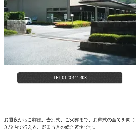
TEL:0120-444-493
お通夜からご葬儀、告別式、ご火葬まで、お葬式の全てを同じ
施設内で行える、野田市営の総合斎場です。