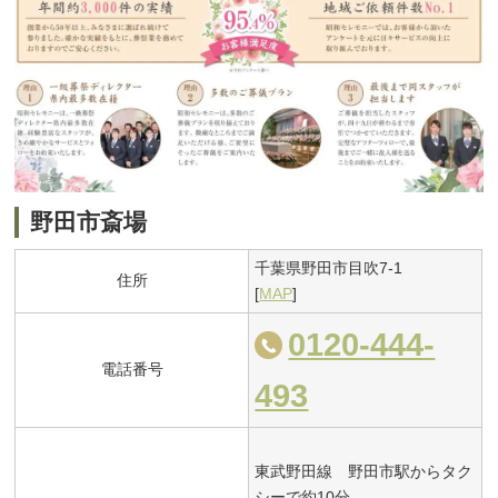
野田市斎場
千葉県野田市目吹7-1
住所
[
MAP
]
0120-444-
電話番号
493
東武野田線 野田市駅からタク
シーで約10分