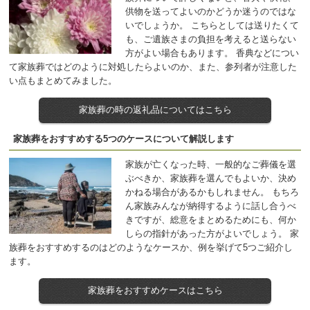
供物を送ってよいのかどうか迷うのではな
いでしょうか。 こちらとしては送りたくて
も、ご遺族さまの負担を考えると送らない
方がよい場合もあります。 香典などについ
て家族葬ではどのように対処したらよいのか、また、参列者が注意した
い点もまとめてみました。
家族葬の時の返礼品についてはこちら
家族葬をおすすめする5つのケースについて解説します
家族が亡くなった時、一般的なご葬儀を選
ぶべきか、家族葬を選んでもよいか、決め
かねる場合があるかもしれません。 もちろ
ん家族みんなが納得するように話し合うべ
きですが、総意をまとめるためにも、何か
しらの指針があった方がよいでしょう。 家
族葬をおすすめするのはどのようなケースか、例を挙げて5つご紹介し
ます。
家族葬をおすすめケースはこちら