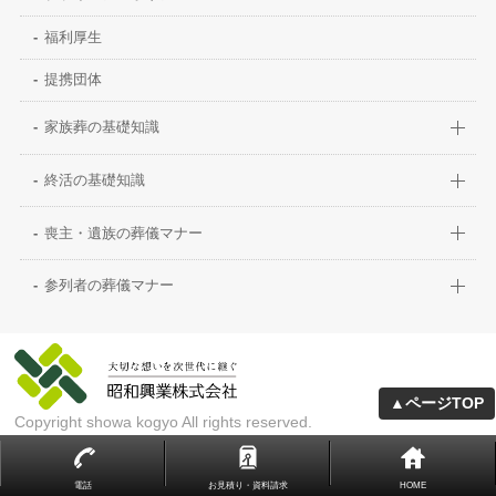
福利厚生
提携団体
家族葬の基礎知識
終活の基礎知識
喪主・遺族の葬儀マナー
参列者の葬儀マナー
▲ページTOP
Copyright showa kogyo All rights reserved.
電話
お見積り・資料請求
HOME