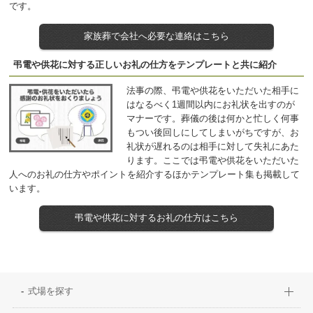
です。
家族葬で会社へ必要な連絡はこちら
弔電や供花に対する正しいお礼の仕方をテンプレートと共に紹介
法事の際、弔電や供花をいただいた相手に
はなるべく1週間以内にお礼状を出すのが
マナーです。葬儀の後は何かと忙しく何事
もつい後回しにしてしまいがちですが、お
礼状が遅れるのは相手に対して失礼にあた
ります。ここでは弔電や供花をいただいた
人へのお礼の仕方やポイントを紹介するほかテンプレート集も掲載して
います。
弔電や供花に対するお礼の仕方はこちら
式場を探す