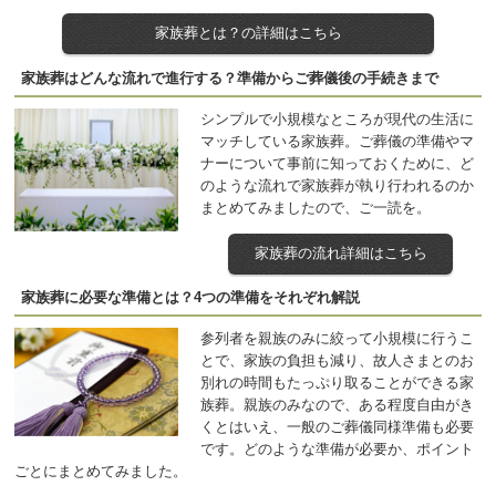
家族葬とは？の詳細はこちら
家族葬はどんな流れで進行する？準備からご葬儀後の手続きまで
シンプルで小規模なところが現代の生活に
マッチしている家族葬。ご葬儀の準備やマ
ナーについて事前に知っておくために、ど
のような流れで家族葬が執り行われるのか
まとめてみましたので、ご一読を。
家族葬の流れ詳細はこちら
家族葬に必要な準備とは？4つの準備をそれぞれ解説
参列者を親族のみに絞って小規模に行うこ
とで、家族の負担も減り、故人さまとのお
別れの時間もたっぷり取ることができる家
族葬。親族のみなので、ある程度自由がき
くとはいえ、一般のご葬儀同様準備も必要
です。どのような準備が必要か、ポイント
ごとにまとめてみました。