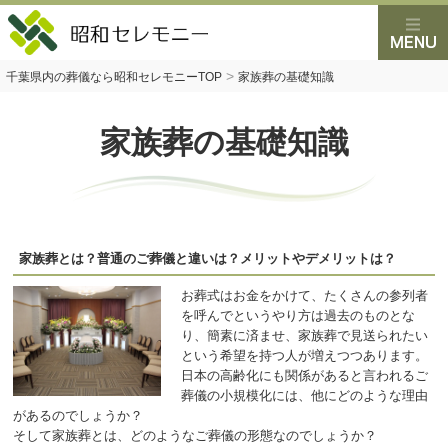
>
千葉県内の葬儀なら昭和セレモニーTOP
家族葬の基礎知識
家族葬の基礎知識
家族葬とは？普通のご葬儀と違いは？メリットやデメリットは？
お葬式はお金をかけて、たくさんの参列者
を呼んでというやり方は過去のものとな
り、簡素に済ませ、家族葬で見送られたい
という希望を持つ人が増えつつあります。
日本の高齢化にも関係があると言われるご
葬儀の小規模化には、他にどのような理由
があるのでしょうか？
そして家族葬とは、どのようなご葬儀の形態なのでしょうか？