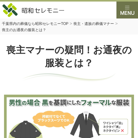
>
>
千葉県内の葬儀なら昭和セレモニーTOP
喪主・遺族の葬儀マナー
喪主のお通夜の服装とは？
喪主マナーの疑問！お通夜の
服装とは？