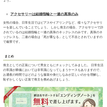
ょう。
アクセサリーは結婚指輪と一連の真珠のみ
女性の場合、日常生活ではピアスやイアリングなど、様々なアクセサリ
ーを楽しんでいることでしょう。 しかし喪主の場合、アクセサリーで許
されているのは結婚指輪と一連の真珠のネックレスのみです。真珠のネ
ックレスも、二連の場合は「死が重なる」として不吉とされていますの
で厳禁です。
まとめ
喪主としての正装について男女ともにチェックしてみました。 日常生活
の常識が葬儀においては非常識になってしまうケースもありますので、
お通夜の時間ではどのような服装や身だしなみが正しいのかを理解し、
恥ずかしくない正装で喪主を務めあげましょう。