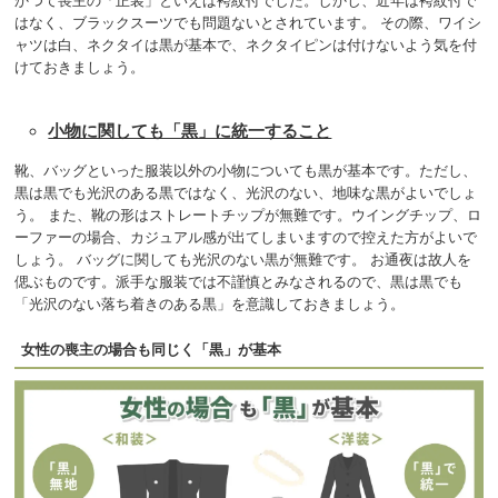
かつて喪主の「正装」といえば袴紋付でした。しかし、近年は袴紋付で
はなく、ブラックスーツでも問題ないとされています。 その際、ワイシ
ャツは白、ネクタイは黒が基本で、ネクタイピンは付けないよう気を付
けておきましょう。
小物に関しても「黒」に統一すること
靴、バッグといった服装以外の小物についても黒が基本です。ただし、
黒は黒でも光沢のある黒ではなく、光沢のない、地味な黒がよいでしょ
う。 また、靴の形はストレートチップが無難です。ウイングチップ、ロ
ーファーの場合、カジュアル感が出てしまいますので控えた方がよいで
しょう。 バッグに関しても光沢のない黒が無難です。 お通夜は故人を
偲ぶものです。派手な服装では不謹慎とみなされるので、黒は黒でも
「光沢のない落ち着きのある黒」を意識しておきましょう。
女性の喪主の場合も同じく「黒」が基本