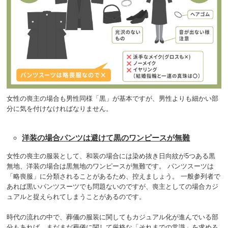
女性の喪主の場合も男性同様「黒」が基本ですが、男性よりも細かい部
分に気を付けなければなりません。
洋装の場合パンツは避けて黒のワンピースが無難
女性の喪主の服装として、和装の場合には染め抜き日向紋が5つある黒
無地、洋装の場合は黒無地のワンピースが無難です。 パンツスーツは
「略喪服」に分類されることがあるため、控えましょう。 一般参列者で
あれば黒いパンツスーツでも問題ないのですが、喪主としての場合カジ
ュアルと捉えられてしまうことがあるのです。
時代の流れの中で、葬儀の服装に関してもカジュアル化が進んでいる部
分もあれば、まだまだ葬儀に関して厳格な「それまでの常識」を求める