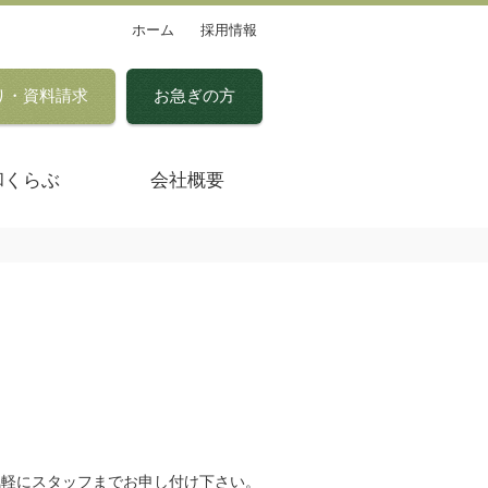
ホーム
採用情報
り・資料請求
お急ぎの方
和くらぶ
会社概要
気軽にスタッフまでお申し付け下さい。