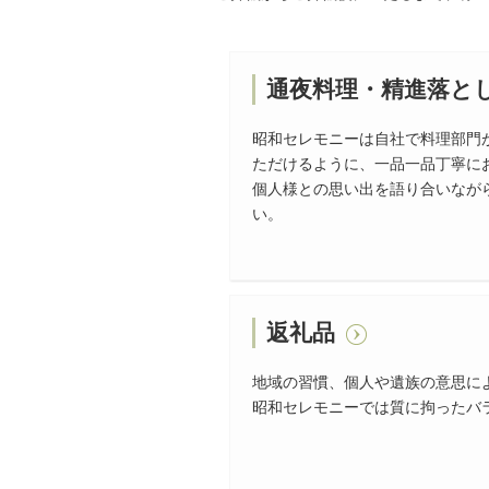
通夜料理・精進落と
昭和セレモニーは自社で料理部門
ただけるように、一品一品丁寧に
個人様との思い出を語り合いなが
い。
返礼品
地域の習慣、個人や遺族の意思に
昭和セレモニーでは質に拘ったバ