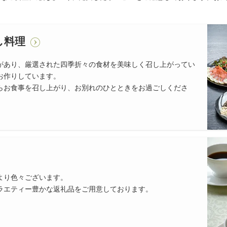
し料理
があり、厳選された四季折々の食材を美味しく召し上がってい
お作りしています。
らお食事を召し上がり、お別れのひとときをお過ごしくださ
より色々ございます。
ラエティー豊かな返礼品をご用意しております。