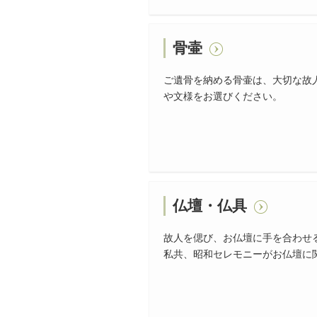
骨壷
ご遺骨を納める骨壷は、大切な故
や文様をお選びください。
仏壇・仏具
故人を偲び、お仏壇に手を合わせ
私共、昭和セレモニーがお仏壇に