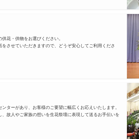
の供花・供物をお選びください。
話をさせていただきますので、どうぞ安心してご利用くださ
センターがあり、お客様のご要望に幅広くお応えいたします。
し、故人やご家族の想いを生花祭壇に表現して送るお手伝いを