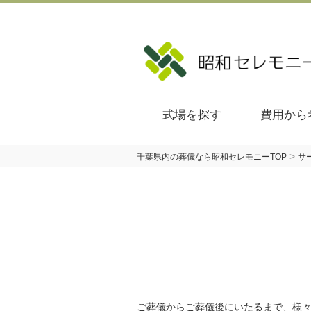
式場を探す
費用から
>
千葉県内の葬儀なら昭和セレモニーTOP
サ
ご葬儀からご葬儀後にいたるまで、様