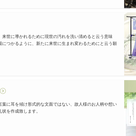
、来世に導かれるために現世の汚れを洗い清めると云う意味
湯につかるように、新たに来世に生まれ変わるためにと云う願
言葉に耳を傾け形式的な文面ではない、故人様のお人柄や想い
礼状を作成致します。