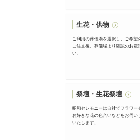
生花・供物
ご利用の葬儀場を選択し、ご希望
ご注文後、葬儀場より確認のお電
い。
祭壇・生花祭壇
昭和セレモニーは自社でフラワー
お好きな花の色合いなどをお伺い
いたします。