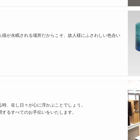
人様が永眠される場所だからこそ、故人様にふさわしい色合い
る時、在し日々が心に浮かぶことでしょう。
関するすべてのお手伝いをいたします。