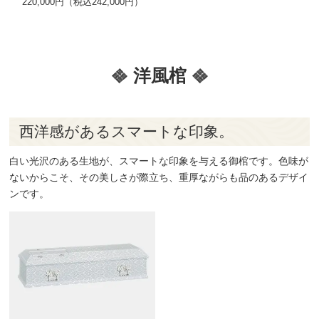
220,000円（税込242,000円）
洋風棺
西洋感があるスマートな印象。
白い光沢のある生地が、スマートな印象を与える御棺です。色味が
ないからこそ、その美しさが際立ち、重厚ながらも品のあるデザイ
ンです。