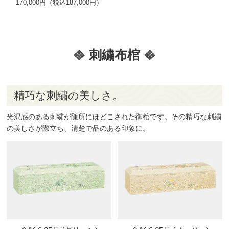
170,000円（税込187,000円）
刺繍布棺
精巧な刺繍の美しさ。
光沢感のある刺繍が随所にほどこされた御棺です。その精巧な刺繍
の美しさが際立ち、清楚で品のある印象に。