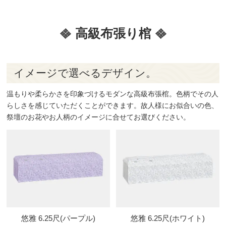
高級布張り棺
イメージで選べるデザイン。
温もりや柔らかさを印象づけるモダンな高級布張棺。色柄でその人
らしさを感じていただくことができます。故人様にお似合いの色、
祭壇のお花やお人柄のイメージに合せてお選びください。
悠雅 6.25尺(パープル)
悠雅 6.25尺(ホワイト)