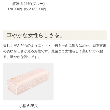
悠雅 6.25尺(ブルー)
170,000円（税込187,000円）
華やかな女性らしさを。
美しく澄んだ心のように・・・小桜を一面に散りばめた、日本古来
の奥ゆかしさが光るお棺です。最後まで女性らしく美しい方へ贈
る、華やかな装いです。
小桜 6.25尺