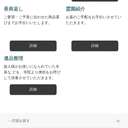
香典返し
霊園紹介
ご要望・ご予算に合わせた商品選
お墓のご手配をお手伝いさせてい
びまでお手伝いいたします。
ただきます。
詳細
詳細
遺品整理
故人様がお使いになられていた衣
装な どを、寺院より僧侶をお呼び
して供養させていただきます。
詳細
式場を探す