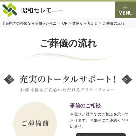
>
>
千葉県内の葬儀なら昭和セレモニーTOP
費用から考える
ご葬儀の流れ
ご葬儀の流れ
事前のご相談
お電話と対面でのご相談を承って
おります。お気軽にご連絡くださ
いませ。