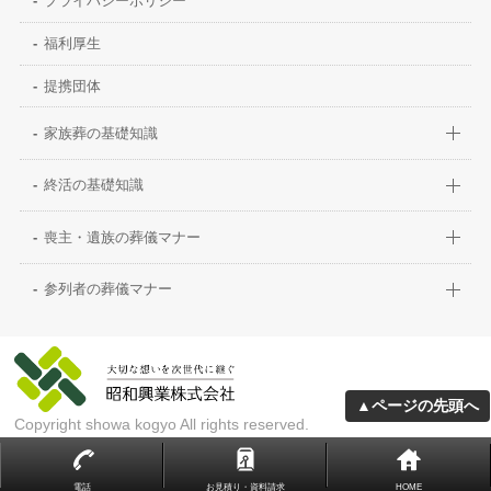
プライバシーポリシー
福利厚生
提携団体
家族葬の基礎知識
終活の基礎知識
喪主・遺族の葬儀マナー
参列者の葬儀マナー
▲ページの先頭へ
Copyright showa kogyo All rights reserved.
電話
お見積り・資料請求
HOME